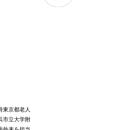
時東京都老人
浜市立大学附
病外来を担当