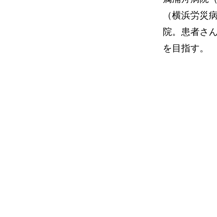
（横浜労災病
院。患者さ
を目指す。