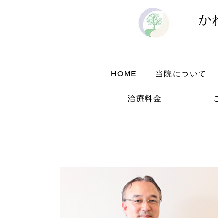
か
HOME
当院について
治療料金