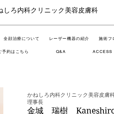
ねしろ内科クリニック美容皮膚科
全顔治療について
レーザー機器の紹介
施術フ
ご予約はこちら
Q&A
ACCESS
​かねしろ内科クリニック美容皮膚
理事長
Kaneshir
​金城 瑞樹