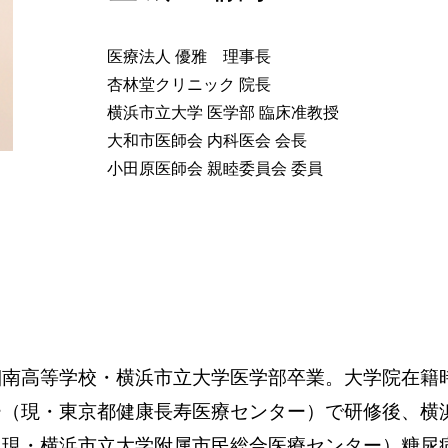
医療法人 優雅 理事長
杏林堂クリニック 院長
横浜市立大学 医学部 臨床准教授
大和市医師会 内科医会 会長
小田原医師会 親睦委員会 委員
湘南高等学校・横浜市立大学医学部卒業。大学院在籍
ー（現・東京都健康長寿医療センター）で研修後、横
（現・横浜市立大学附属市民総合医療センター）糖尿