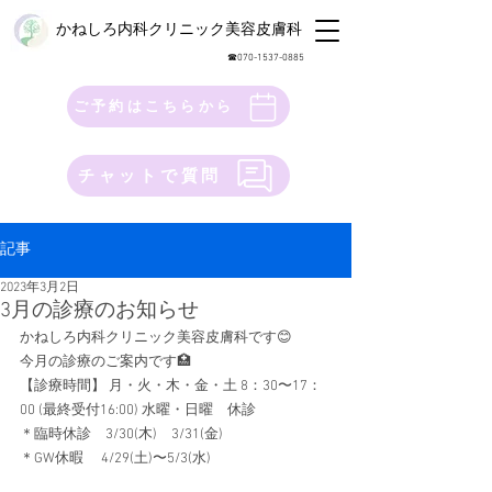
かねしろ内科クリニック美容皮膚科
​☎︎070-1537-0885
ご予約はこちらから
チャットで質問
記事
2023年3月2日
3月の診療のお知らせ
かねしろ内科クリニック美容皮膚科です😊 
今月の診療のご案内です🏥 
【診療時間】 月・火・木・金・土 8：30〜17：
00 (最終受付16:00) 水曜・日曜　休診 
＊臨時休診　3/30(木)　3/31(金) 
＊GW休暇　 4/29(土)〜5/3(水)