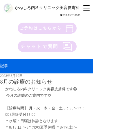
かねしろ内科クリニック美容皮膚科
​☎︎070-1537-0885
ご予約はこちらから
チャットで質問
記事
2023年8月10日
8月の診療のお知らせ
かねしろ内科クリニック美容皮膚科です😊
 今月の診療のご案内です🌻 
【診療時間】 月・火・木・金・土 8：30〜17：
00 (最終受付16:00) 
＊水曜・日曜は休診となります 
＊8/13(日)〜8/17(木)夏季休暇 ＊8/19(土)〜