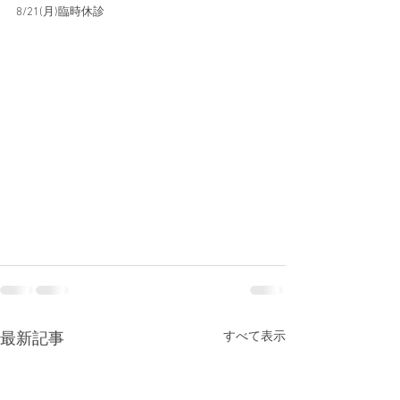
8/21(月)臨時休診
すべて表示
最新記事