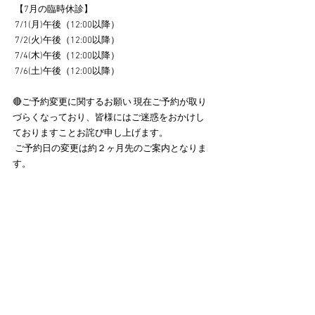
 【7月の臨時休診】
 7/1(月)午後（12:00以降）
 7/2(火)午後（12:00以降）
 7/4(木)午後（12:00以降）
 7/6(土)午後（12:00以降） 
🔴ご予約変更に関するお願い 現在ご予約が取り
づらくなっており、皆様にはご迷惑をおかけし
ておりますことお詫び申し上げます。
 ご予約日の変更は約２ヶ月先のご案内となりま
す。