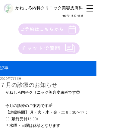
かねしろ内科クリニック美容皮膚科
​☎︎070-1537-0885
ご予約はこちらから
チャットで質問
記事
2024年7月1日
７月の診療のお知らせ
かねしろ内科クリニック美容皮膚科です😊 
今月の診療のご案内です🌈 
【診療時間】 月・火・木・金・土 8：30〜17：
00 (最終受付16:00) 
＊水曜・日曜は休診となります