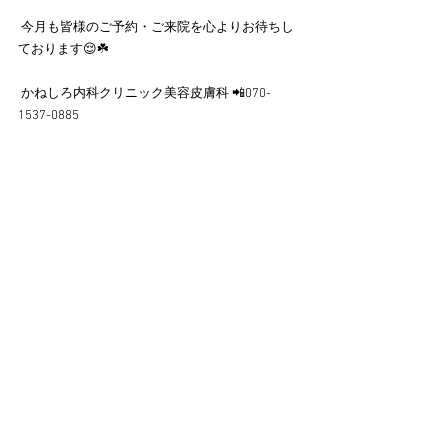
 今月も皆様のご予約・ご来院を心よりお待ちし
ております😌☘️
 かねしろ内科クリニック美容皮膚科 📲070-
1537-0885