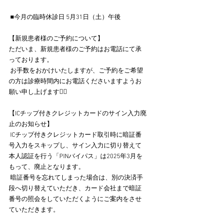
 ■今月の臨時休診日 5月31日（土）午後 
【新規患者様のご予約について】 
ただいま、新規患者様のご予約はお電話にて承
っております。
 お手数をおかけいたしますが、ご予約をご希望
の方は診療時間内にお電話くださいますようお
願い申し上げます🙇‍♀️
【ICチップ付きクレジットカードのサイン入力廃
止のお知らせ】
 ICチップ付きクレジットカード取引時に暗証番
号入力をスキップし、サイン入力に切り替えて
本人認証を行う「PINバイパス」は2025年3月を
もって、廃止となります。
 暗証番号を忘れてしまった場合は、別の決済手
段へ切り替えていただき、カード会社まで暗証
番号の照会をしていただくようにご案内をさせ
ていただきます。