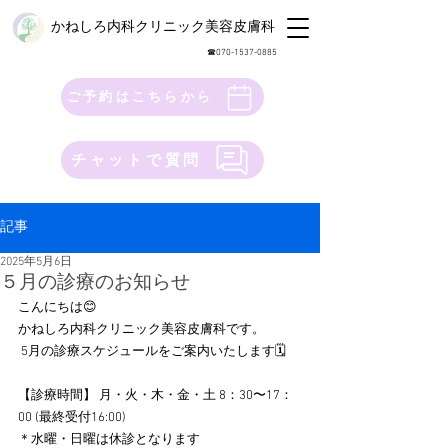
かねしろ内科クリニック美容皮膚科
​☎︎070-1537-0885
ご予約はこちらから
チャットで質問
記事
2025年5月6日
５月の診療のお知らせ
こんにちは😊 
かねしろ内科クリニック美容皮膚科です。
 5月の診療スケジュールをご案内いたします🗓️ 
【診療時間】 月・火・木・金・土 8：30〜17：
00 (最終受付16:00) 
＊水曜・日曜は休診となります