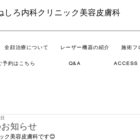
ねしろ内科クリニック美容皮膚科
全顔治療について
レーザー機器の紹介
施術フ
ご予約はこちら
Q&A
ACCESS
2日
のお知らせ
ック美容皮膚科です😊