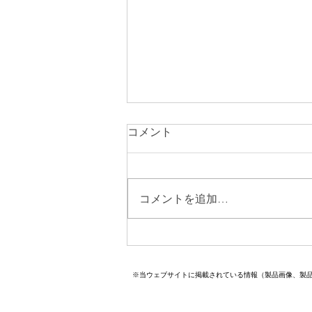
コメント
コメントを追加…
８月診療のお知らせ
※当ウェブサイトに掲載されている情報（製品画像、製