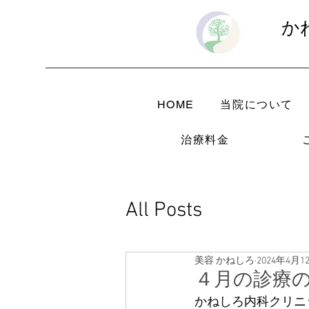
か
HOME
当院について
治療料金
All Posts
美容 かねしろ
2024年4月1
４月の診療
かねしろ内科クリニ