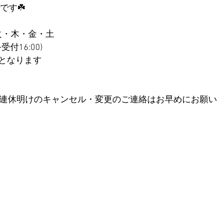
です☘️
火・木・金・土 
受付16:00) 
となります 
/3(金) ※連休明けのキャンセル・変更のご連絡はお早めにお願