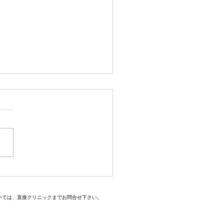
診療のお知らせ
いては、直接クリニックまでお問合せ下さい。