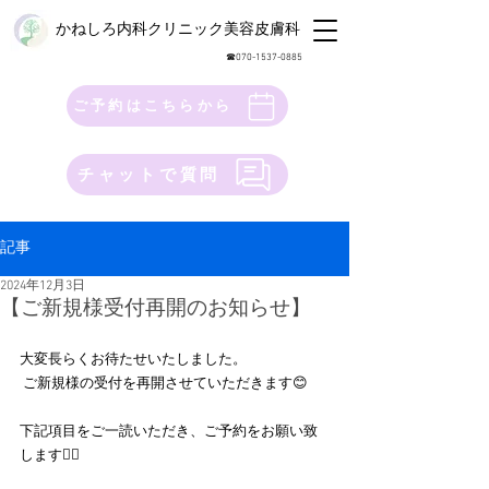
かねしろ内科クリニック美容皮膚科
​☎︎070-1537-0885
ご予約はこちらから
チャットで質問
記事
2024年12月3日
【ご新規様受付再開のお知らせ】
大変長らくお待たせいたしました。
 ご新規様の受付を再開させていただきます😊 
下記項目をご一読いただき、ご予約をお願い致
します🙇‍♀️