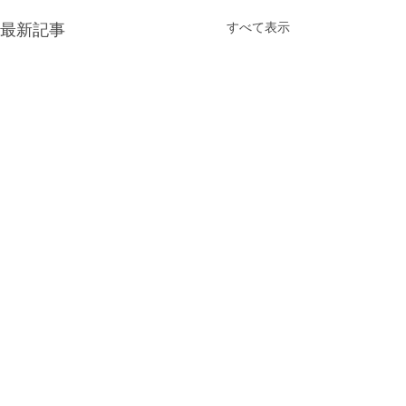
すべて表示
最新記事
マスク着用についてのお
知らせ😷
いつも当院をご利用いただ
コメント