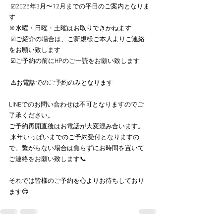
 ☑️2025年3月〜12月までの平日のご案内となりま
す 
※水曜・日曜・土曜はお取りできかねます
 ☑️ご紹介の場合は、ご新規様ご本人よりご連絡
をお願い致します
 ☑️ご予約の前にHPのご一読をお願い致します
 ⚠️お電話でのご予約のみとなります 
LINEでのお問い合わせは不可となりますのでご
了承ください。
ご予約再開直後はお電話が大変混み合います。
 来年いっぱいまでのご予約受付となりますの
で、繋がらない場合は焦らずにお時間を置いて
ご連絡をお願い致します📞 
それでは皆様のご予約を心よりお待ちしており
ます😌